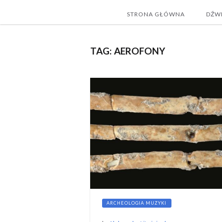
STRONA GŁÓWNA
DŹWI
TAG:
AEROFONY
ARCHEOLOGIA MUZYKI